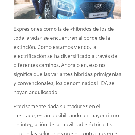
Expresiones como la de «híbridos de los de
toda la vida» se encuentran al borde de la
extinción. Como estamos viendo, la
electrificación se ha diversificado a través de
diferentes caminos. Ahora bien, eso no
significa que las variantes híbridas primigenias
y convencionales, los denominados HEV, se
hayan anquilosado.
Precisamente dada su madurez en el
mercado, están posibilitando un mayor ritmo
de integración de la movilidad eléctrica. Es
una de las soluciones que encontramos en el