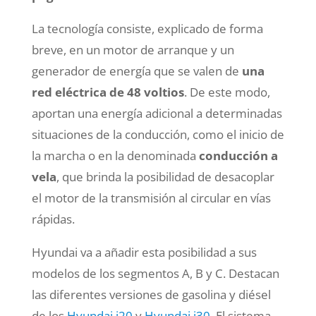
La tecnología consiste, explicado de forma
breve, en un motor de arranque y un
generador de energía que se valen de
una
red eléctrica de 48 voltios
. De este modo,
aportan una energía adicional a determinadas
situaciones de la conducción, como el inicio de
la marcha o en la denominada
conducción a
vela
, que brinda la posibilidad de desacoplar
el motor de la transmisión al circular en vías
rápidas.
Hyundai va a añadir esta posibilidad a sus
modelos de los segmentos A, B y C. Destacan
las diferentes versiones de gasolina y diésel
de los
Hyundai i20
y
Hyundai i30
. El sistema