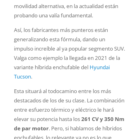
movilidad alternativa, en la actualidad están
probando una valía fundamental.
Así, los fabricantes más punteros están
generalizando esta fórmula, dando un
impulso increíble al ya popular segmento SUV.
Valga como ejemplo la llegada en 2021 de la
variante híbrida enchufable del
Hyundai
Tucson
.
Esta situará al todocamino entre los más
destacados de los de su clase. La combinación
entre esfuerzo térmico y eléctrico le hará
elevar su potencia hasta los
261 CV y 350 Nm
de par motor
. Pero, si hablamos de híbridos
enchufables, lo relevante ya no es lo que