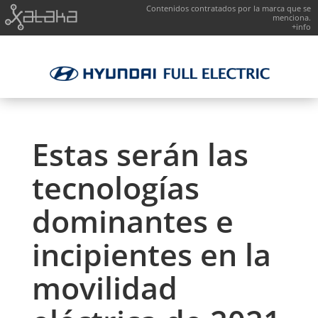
Contenidos contratados por la marca que se
menciona.
+info
Estas serán las
tecnologías
dominantes e
incipientes en la
movilidad