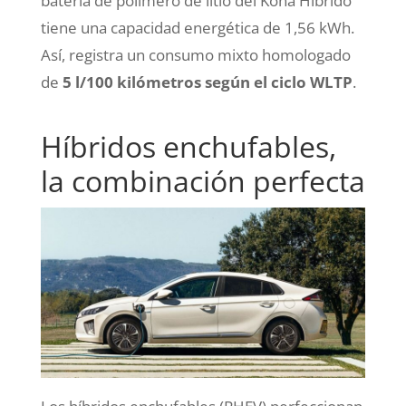
batería de polímero de litio del Kona Híbrido
tiene una capacidad energética de 1,56 kWh.
Así, registra un consumo mixto homologado
de
5 l/100 kilómetros según el ciclo WLTP
.
Híbridos enchufables,
la combinación perfecta