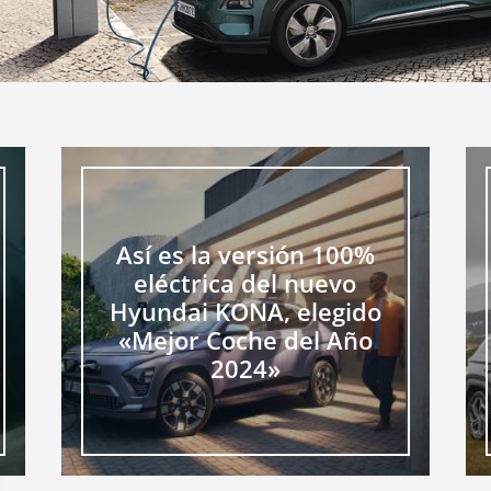
Así es la versión 100%
eléctrica del nuevo
Hyundai KONA, elegido
«Mejor Coche del Año
2024»