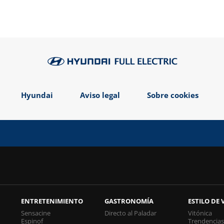
Hyundai
Aviso legal
Sobre cookies
ENTRETENIMIENTO
GASTRONOMÍA
ESTILO DE 
Sensacine
Directo al Paladar
Vitónica
Espinof
Trendencia