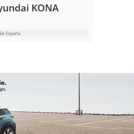
Hyundai KONA
dai España