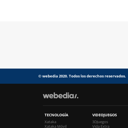
© webedia 2020. Todos los derechos reservados.
TECNOLOGÍA
VIDEOJUEGOS
Xataka
3DJuegos
Xataka Móvil
Vida Extra