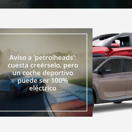
Aviso a ‘petrolheads’:
cuesta creérselo, pero
un coche deportivo
puede ser 100%
eléctrico