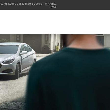
 contratados por la marca que se menciona.
+info