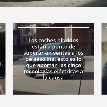
Los coches híbridos
están a punto de
superar en ventas a los
de gasolina: esto es lo
que aportan las cinco
tecnologías eléctricas a
la causa