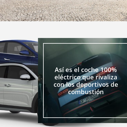
Así es el coche 100%
eléctrico que rivaliza
con los deportivos de
combustión