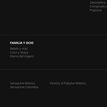
Decoesfera
Compradicc
Poprosa
FAMILIA Y OCIO
Bebés y más
Coco y Maya
Diario del Viajero
Sensacine México
Directo al Paladar México
Sensacine Colombia