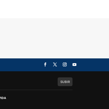
SUBIR
VIDA
s