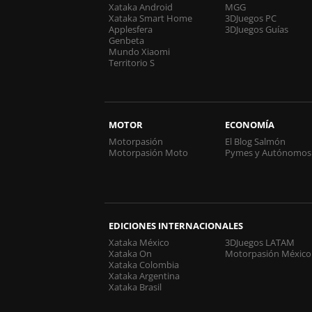
Xataka Android
MGG
Xataka Smart Home
3DJuegos PC
Applesfera
3DJuegos Guías
Genbeta
Mundo Xiaomi
Territorio S
MOTOR
ECONOMÍA
Motorpasión
El Blog Salmón
Motorpasión Moto
Pymes y Autónomos
EDICIONES INTERNACIONALES
Xataka México
3DJuegos LATAM
Xataka On
Motorpasión México
Xataka Colombia
Xataka Argentina
Xataka Brasil