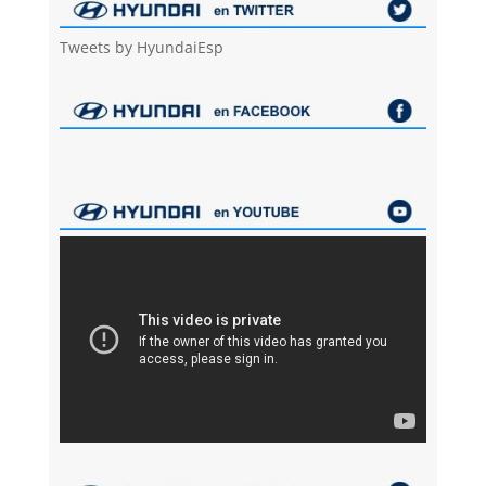
Tweets by HyundaiEsp