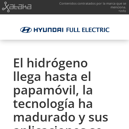
Contenidos contratados por la marca que se
menciona.
+info
El hidrógeno
llega hasta el
papamóvil, la
tecnología ha
madurado y sus