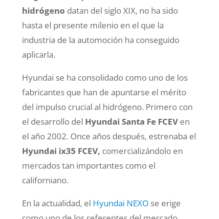
hidrógeno
datan del siglo XIX, no ha sido
hasta el presente milenio en el que la
industria de la automoción ha conseguido
aplicarla.
Hyundai se ha consolidado como uno de los
fabricantes que han de apuntarse el mérito
del impulso crucial al hidrógeno. Primero con
el desarrollo del
Hyundai Santa Fe FCEV
en
el año 2002. Once años después, estrenaba el
Hyundai ix35 FCEV,
comercializándolo en
mercados tan importantes como el
californiano.
En la actualidad, el
Hyundai NEXO
se erige
como uno de los referentes del mercado,