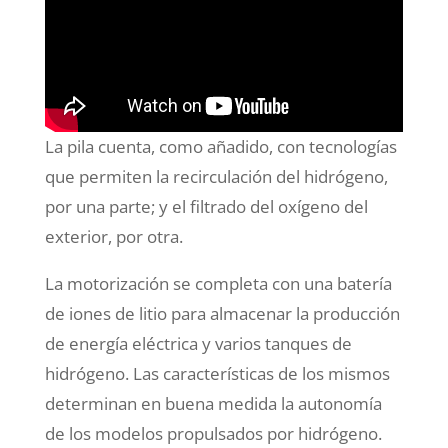
La pila cuenta, como añadido, con tecnologías
que permiten la recirculación del hidrógeno,
por una parte; y el filtrado del oxígeno del
exterior, por otra.
La motorización se completa con una batería
de iones de litio para almacenar la producción
de energía eléctrica y varios tanques de
hidrógeno. Las características de los mismos
determinan en buena medida la autonomía
de los modelos propulsados por hidrógeno.