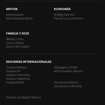
MOTOR
ECONOMÍA
Motorpasión
El Blog Salmón
Motorpasión Moto
Pymes y Autónomos
FAMILIA Y OCIO
Bebés y más
Coco y Maya
Diario del Viajero
EDICIONES INTERNACIONALES
Xataka México
3DJuegos LATAM
Xataka On
Motorpasión México
Xataka Colombia
Xataka Argentina
Xataka Brasil
Sensacine México
Sensacine Colombia
Directo al Paladar México