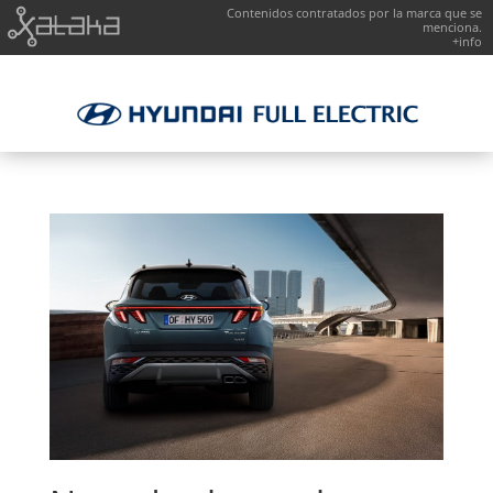
Contenidos contratados por la marca que se
menciona.
+info