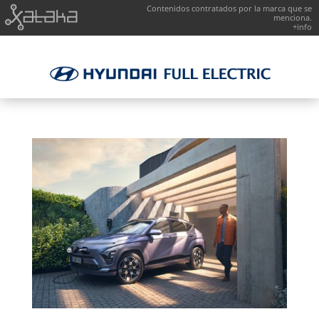
Contenidos contratados por la marca que se
menciona.
+info