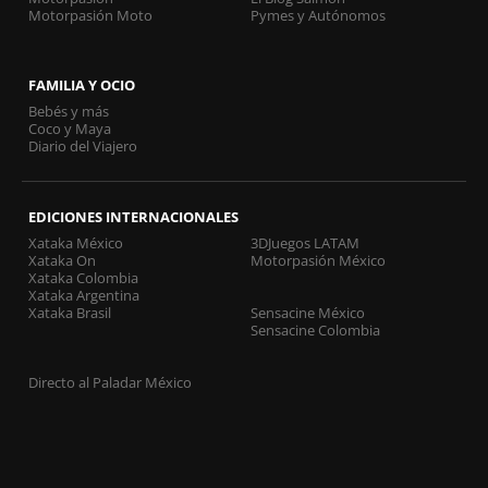
Motorpasión Moto
Pymes y Autónomos
FAMILIA Y OCIO
Bebés y más
Coco y Maya
Diario del Viajero
EDICIONES INTERNACIONALES
Xataka México
3DJuegos LATAM
Xataka On
Motorpasión México
Xataka Colombia
Xataka Argentina
Xataka Brasil
Sensacine México
Sensacine Colombia
Directo al Paladar México