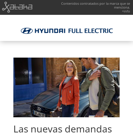
Contenidos contratados por la marca que se
menciona.
+info
Las nuevas demandas