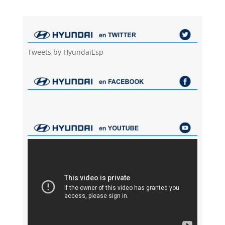
Tweets by HyundaiEsp