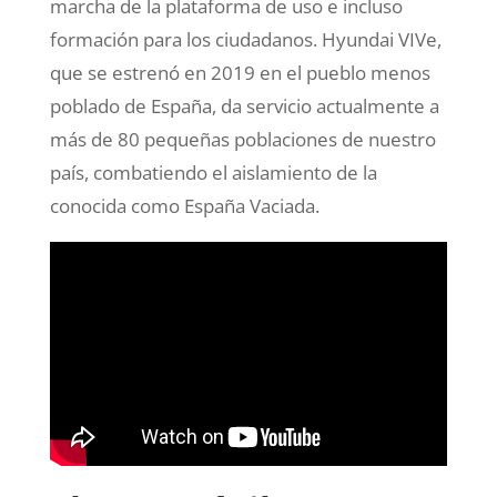
marcha de la plataforma de uso e incluso
formación para los ciudadanos. Hyundai VIVe,
que se estrenó en 2019 en el pueblo menos
poblado de España, da servicio actualmente a
más de 80 pequeñas poblaciones de nuestro
país, combatiendo el aislamiento de la
conocida como España Vaciada.