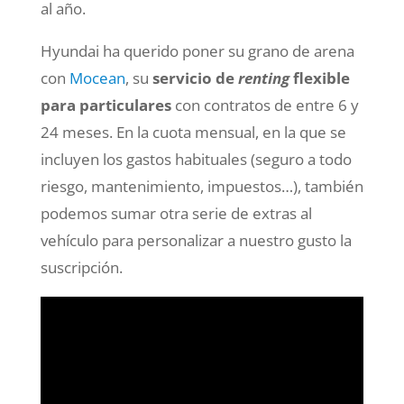
al año.
Hyundai ha querido poner su grano de arena
con
Mocean
, su
servicio de
renting
flexible
para particulares
con contratos de entre 6 y
24 meses. En la cuota mensual, en la que se
incluyen los gastos habituales (seguro a todo
riesgo, mantenimiento, impuestos…), también
podemos sumar otra serie de extras al
vehículo para personalizar a nuestro gusto la
suscripción.