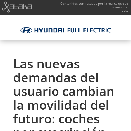
Contenidos contratados por la marca que se
menciona.
+info
Las nuevas
demandas del
usuario cambian
la movilidad del
futuro: coches