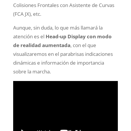
Colisiones Frontales con Asistente de Curvas
(FCA JX), etc.
Aunque, sin duda, lo que más llamará la
atención es el
Head-up Display con modo
de realidad aumentada
, con el que
visualizaremos en el parabrisas indicaciones
dinámicas e información de importancia
sobre la marcha.