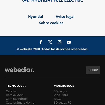
Hyundai
Aviso legal
Sobre cookies
© webedia 2020. Todos los derechos reservados.
SUBIR
TECNOLOGÍA
VIDEOJUEGOS
Xataka
3DJuegos
Xataka Móvil
Vida Extra
Xataka Android
MGG
Xataka Smart Home
3DJuegos PC