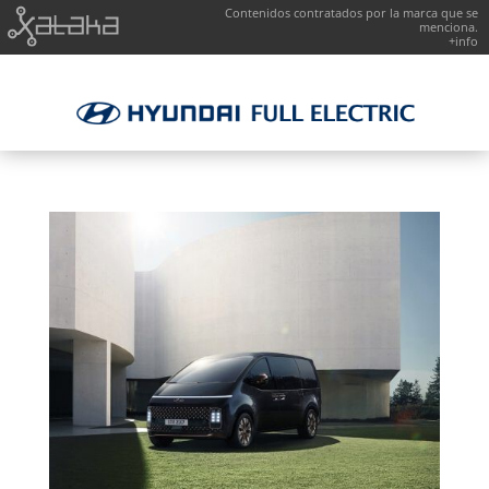
Contenidos contratados por la marca que se
menciona.
+info