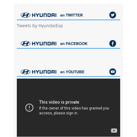
Tweets by HyundaiEsp