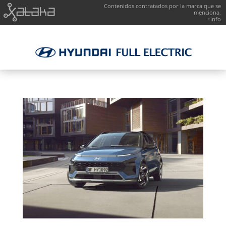
Contenidos contratados por la marca que se
menciona.
+info