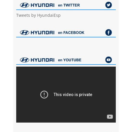
Tweets by HyundaiEsp