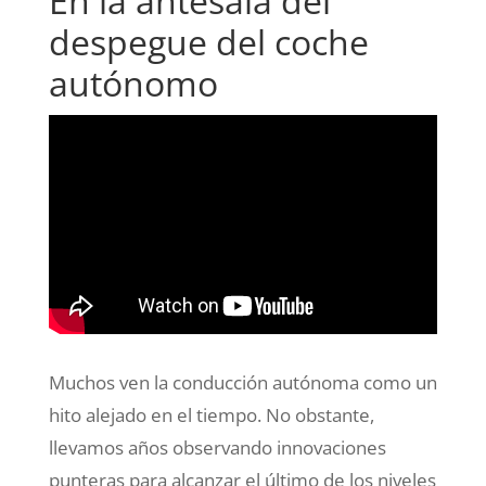
En la antesala del
despegue del coche
autónomo
Muchos ven la conducción autónoma como un
hito alejado en el tiempo. No obstante,
llevamos años observando innovaciones
punteras para alcanzar el último de los niveles