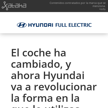
Contenidos contratados por la marca que se
menciona.
+info
El coche ha
cambiado, y
ahora Hyundai
va a revolucionar
la forma en la