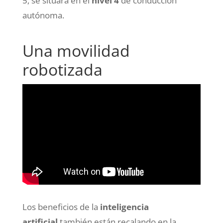
5, se situará en el
nivel 4
de conducción
autónoma.
Una movilidad
robotizada
Los beneficios de la
inteligencia
artificial
también están recalando en la